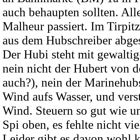
auch behaupten sollten. All
Malheur passiert. Im Tirpit
aus dem Hubschreiber abge
Der Hubi steht mit gewaltig
nein nicht der Hubert von d
auch?), nein der Marinehubs
Wind aufs Wasser, und vers
Wind. Steuern so gut wie u
Spi oben, es fehlte nicht vi
Leider gibt es davon wohl 