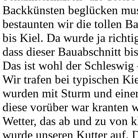
Backkünsten beglücken muss
bestaunten wir die tollen B
bis Kiel. Da wurde ja richti
dass dieser Bauabschnitt bis
Das ist wohl der Schleswig
Wir trafen bei typischen Ki
wurden mit Sturm und einer 
diese vorüber war kranten 
Wetter, das ab und zu von k
wurde unseren Kutter auf. 