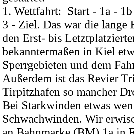
1. Wettfahrt: Start - 1a - 1b 
3 - Ziel. Das war die lange
den Erst- bis Letztplatziert
bekanntermaßen in Kiel etw
Sperrgebieten und dem Fahr
Außerdem ist das Revier Tr
Tirpitzhafen so mancher Dr
Bei Starkwinden etwas weni
Schwachwinden. Wir erwisch
an Bahnmarke (BM) 1a in Fü