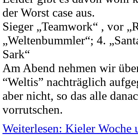
der Worst case aus.
Sieger „Teamwork“ , vor „R
„Weltenbummler“; 4. „Santa
Sark“
Am Abend nehmen wir überr
“Weltis” nachträglich aufg
aber nicht, so das alle da
vorrutschen.
Weiterlesen: Kieler Woche 