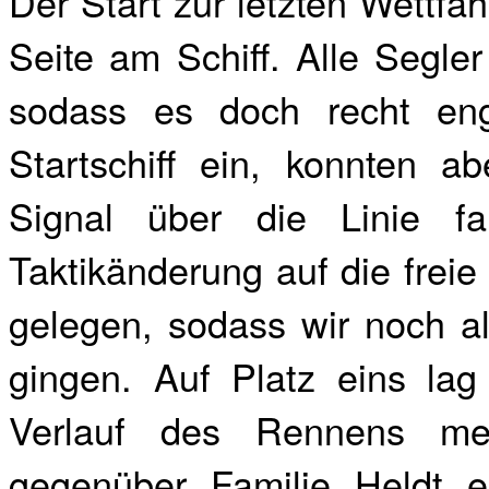
Der Start zur letzten Wettfah
Seite am Schiff. Alle Segle
sodass es doch recht en
Startschiff ein, konnten 
Signal über die Linie fa
Taktikänderung auf die frei
gelegen, sodass wir noch a
gingen. Auf Platz eins lag
Verlauf des Rennens me
gegenüber Familie Heldt e