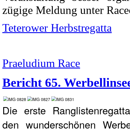
zügige Meldung unter Raceo
Teterower Herbstregatta
Praeludium Race
Bericht 65. Werbellinse
Die erste Ranglistenregat
den wunderschönen Werbel