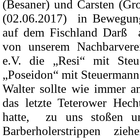
(Besaner) und Carsten (Gro
(02.06.2017) in Bewegun
auf dem Fischland Darß a
von unserem Nachbarvere
e.V. die „Resi“ mit Ste
„Poseidon“ mit Steuermann
Walter sollte wie immer 
das letzte Teterower Hec
hatte, zu uns stoßen 
Barberholerstrippen zi