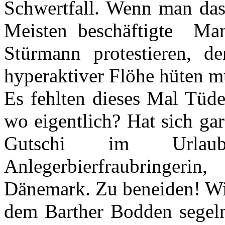
Schwertfall. Wenn man das 
Meisten beschäftigte Ma
Stürmann protestieren, d
hyperaktiver Flöhe hüten m
Es fehlten dieses Mal Tüde
wo eigentlich? Hat sich ga
Gutschi im Urlau
Anlegerbierfraubringer
Dänemark. Zu beneiden! Wir
dem Barther Bodden segel