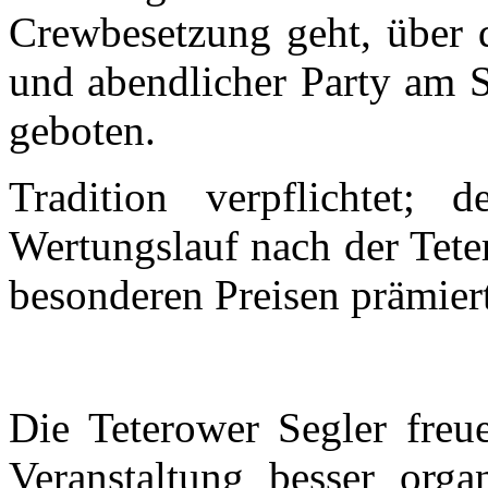
Crewbesetzung geht, über d
und abendlicher Party am S
geboten.
Tradition verpflichtet;
Wertungslauf nach der Tete
besonderen Preisen prämier
Die Teterower Segler freu
Veranstaltung besser orga