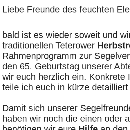
Liebe Freunde des feuchten El
bald ist es wieder soweit und w
traditionellen Teterower
Herbstr
Rahmenprogramm zur Segelveran
den 65. Geburtstag unserer Abte
wir euch herzlich ein. Konkrete
teile ich euch in kürze detailliert
Damit sich unserer Segelfreund
haben wir noch die einen oder a
benötigen wir eure
Hilfe
an den 