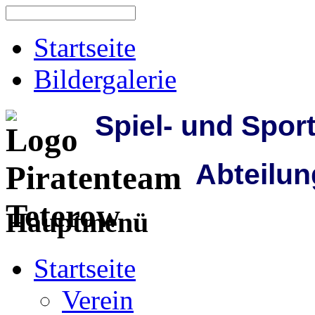
Startseite
Bildergalerie
Spiel- und Spor
Abteilun
Hauptmenü
Startseite
Verein