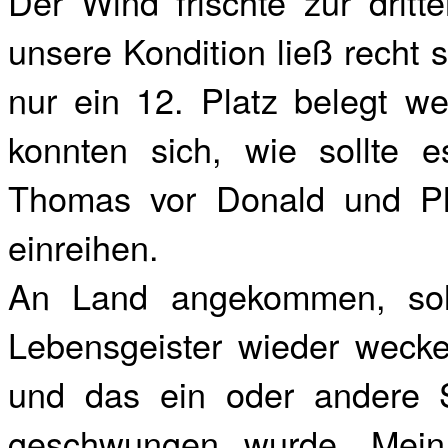
Der Wind frischte zur drit
unsere Kondition ließ recht 
nur ein 12. Platz belegt w
konnten sich, wie sollte 
Thomas vor Donald und Phy
einreihen.
An Land angekommen, sol
Lebensgeister wieder wecke
und das ein oder andere S
geschwungen wurde. Mein 