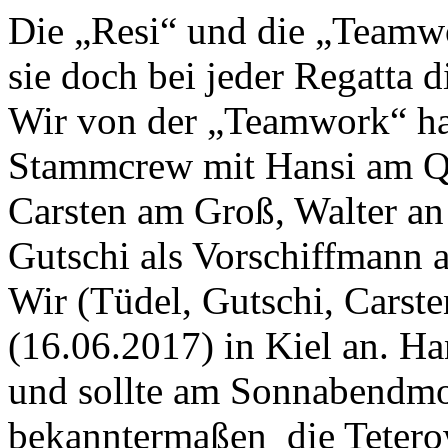
Die „Resi“ und die „Teamwo
sie doch bei jeder Regatta d
Wir von der „Teamwork“ hat
Stammcrew mit Hansi am Qu
Carsten am Groß, Walter an
Gutschi als Vorschiffmann 
Wir (Tüdel, Gutschi, Carste
(16.06.2017) in Kiel an. Ha
und sollte am Sonnabendmo
bekanntermaßen die Tetero