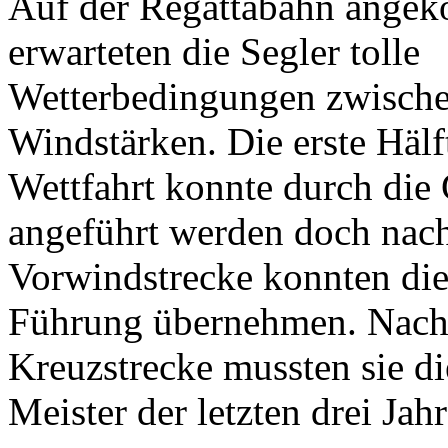
Auf der Regattabahn ange
erwarteten die Segler tolle
Wetterbedingungen zwische
Windstärken. Die erste Hälft
Wettfahrt konnte durch die
angeführt werden doch nach
Vorwindstrecke konnten die
Führung übernehmen. Nach 
Kreuzstrecke mussten sie d
Meister der letzten drei Jah