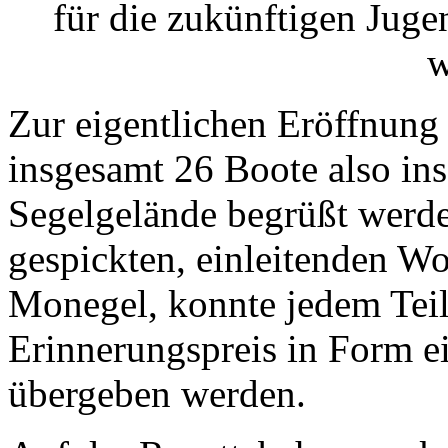
für die zukünftigen Jug
w
Zur eigentlichen Eröffnun
insgesamt 26 Boote also in
Segelgelände begrüßt werd
gespickten, einleitenden Wo
Monegel, konnte jedem Tei
Erinnerungspreis in Form e
übergeben werden.