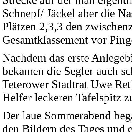
Schnepf/ Jäckel aber die N
Plätzen 2,3,3 den zwischenz
Gesamtklassement vor Pinge
Nachdem das erste Anlegeb
bekamen die Segler auch s
Teterower Stadtrat Uwe Reth
Helfer leckeren Tafelspitz zu
Der laue Sommerabend bega
den Bildern des Tages und e