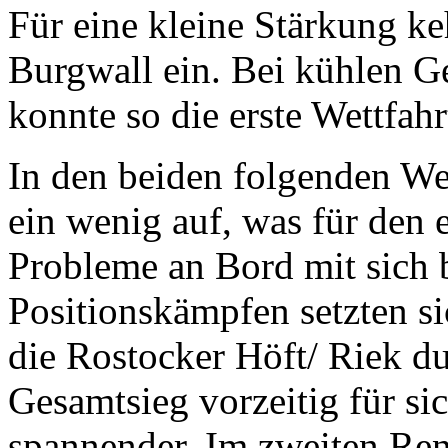
Für eine kleine Stärkung ke
Burgwall ein. Bei kühlen 
konnte so die erste Wettfah
In den beiden folgenden Wet
ein wenig auf, was für den 
Probleme an Bord mit sich b
Positionskämpfen setzten s
die Rostocker Höft/ Riek d
Gesamtsieg vorzeitig für si
spannender. Im zweiten Ren