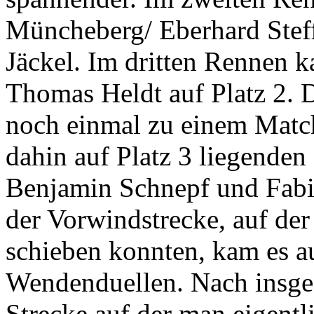
Müncheberg/ Eberhard Steff
Jäckel. Im dritten Rennen k
Thomas Heldt auf Platz 2. 
noch einmal zu einem Match
dahin auf Platz 3 liegenden
Benjamin Schnepf und Fabia
der Vorwindstrecke, auf der 
schieben konnten, kam es a
Wendenduellen. Nach insge
Strecke auf der man eigentli