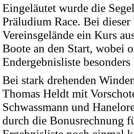
Eingeläutet wurde die Sege
Präludium Race. Bei dieser
Vereinsgelände ein Kurs au
Boote an den Start, wobei 
Endergebnisliste besonders
Bei stark drehenden Winden
Thomas Heldt mit Vorschot
Schwassmann und Hanelore 
durch die Bonusrechnung f
Ergebnisliste noch einmal k