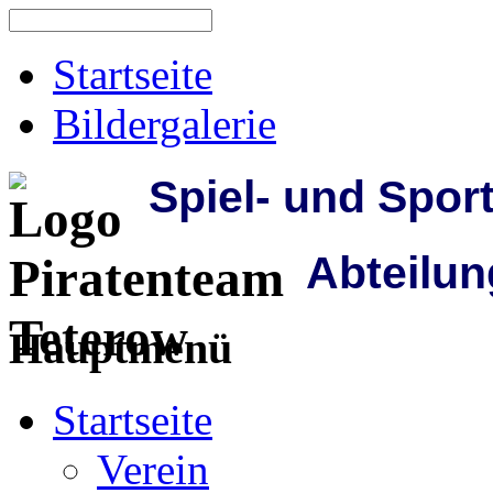
Startseite
Bildergalerie
Spiel- und Spor
Abteilun
Hauptmenü
Startseite
Verein