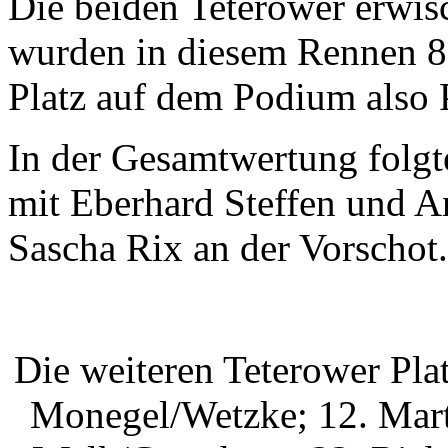
Die beiden Teterower erwis
wurden in diesem Rennen 8.
Platz auf dem Podium also P
In der Gesamtwertung folg
mit Eberhard Steffen und A
Sascha Rix an der Vorschot.
Die weiteren Teterower Pla
Monegel/Wetzke; 12. Mart