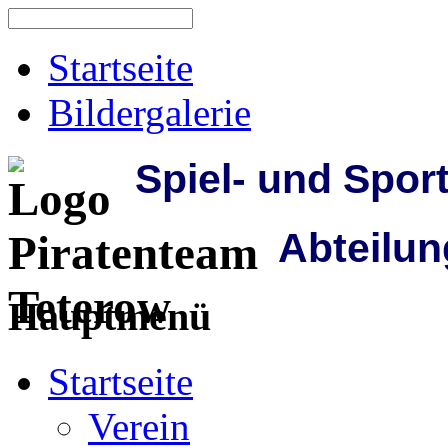
Startseite
Bildergalerie
Spiel- und Spor
Abteilun
Hauptmenü
Startseite
Verein