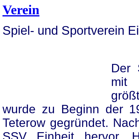
Verein
Spiel- und Sportverein Ei
Der 
mit 
größ
wurde zu Beginn der 1
Teterow gegründet. Nac
SSV Einheit hervor. H