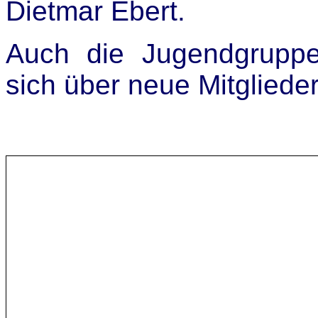
Dietmar Ebert.
Auch die Jugendgruppe
sich über neue Mitglieder