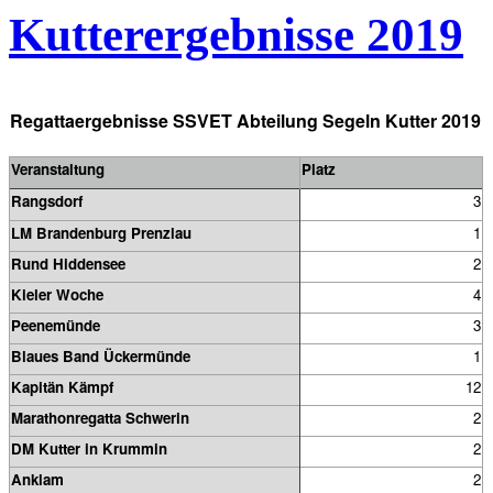
Kutterergebnisse 2019
Regattaergebnisse SSVET Abteilung Segeln Kutter 2019
Veranstaltung
Platz
Rangsdorf
3
LM Brandenburg Prenzlau
1
Rund Hiddensee
2
Kieler Woche
4
Peenemünde
3
Blaues Band Ückermünde
1
Kapitän Kämpf
12
Marathonregatta Schwerin
2
DM Kutter in Krummin
2
Anklam
2