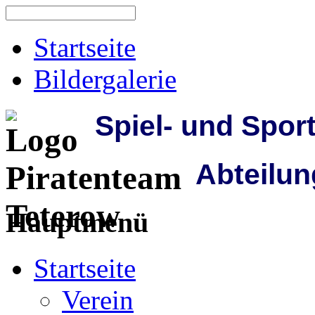
Startseite
Bildergalerie
Spiel- und Spor
Abteilun
Hauptmenü
Startseite
Verein