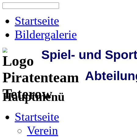
Startseite
Bildergalerie
Spiel- und Spor
Abteilun
Hauptmenü
Startseite
Verein