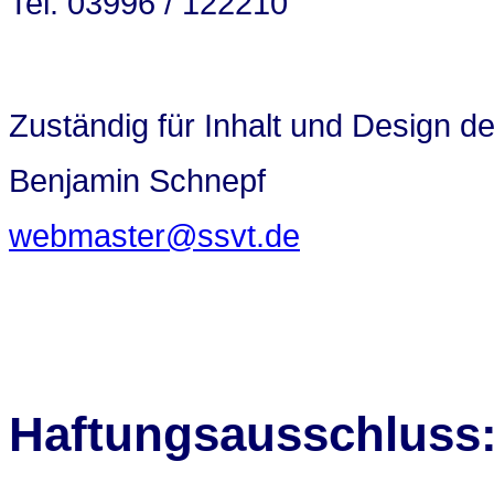
Tel. 03996 / 122210
Zuständig für Inhalt und Design d
Benjamin Schnepf
webmaster@ssvt.de
Haftungsausschluss