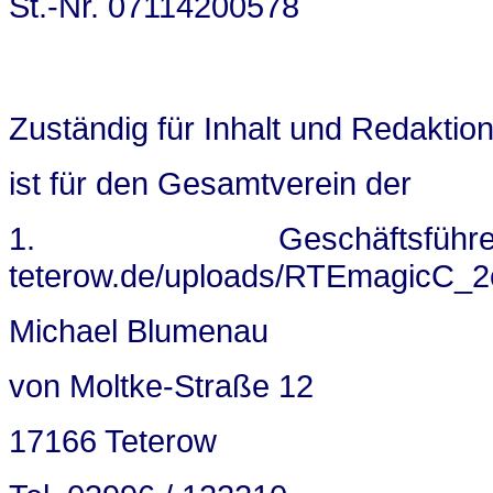
St.-Nr. 07114200578
Zuständig für Inhalt und Redaktio
ist für den Gesamtverein der
1. Geschäftsführer 
teterow.de/uploads/RTEmagicC_2c
Michael Blumenau
von Moltke-Straße 12
17166 Teterow