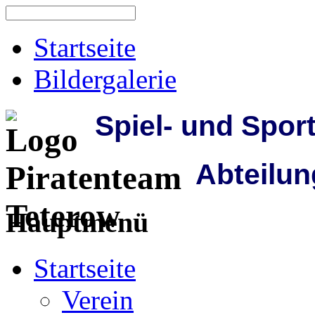
Startseite
Bildergalerie
Spiel- und Spor
Abteilun
Hauptmenü
Startseite
Verein