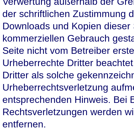
Verwertung außerhalb der Gre
der schriftlichen Zustimmung de
Downloads und Kopien dieser Se
kommerziellen Gebrauch gestatt
Seite nicht vom Betreiber erst
Urheberrechte Dritter beachte
Dritter als solche gekennzeichn
Urheberrechtsverletzung aufm
entsprechenden Hinweis. Bei
Rechtsverletzungen werden wi
entfernen.