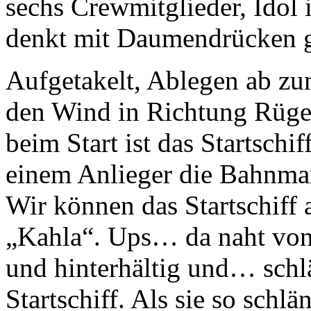
sechs Crewmitglieder, Idol
denkt mit Daumendrücken g
Aufgetakelt, Ablegen ab zu
den Wind in Richtung Rüge
beim Start ist das Startsch
einem Anlieger die Bahnmark
Wir können das Startschiff 
„Kahla“. Ups… da naht von 
und hinterhältig und… schl
Startschiff. Als sie so schlä