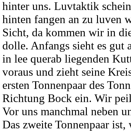
hinter uns. Luvtaktik schei
hinten fangen an zu luven 
Sicht, da kommen wir in di
dolle. Anfangs sieht es gut 
in lee querab liegenden Kutt
voraus und zieht seine Krei
ersten Tonnenpaar des Tonn
Richtung Bock ein. Wir pei
Vor uns manchmal neben uns
Das zweite Tonnenpaar ist,