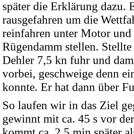
später die Erklärung dazu. E
rausgefahren um die Wettfa
reinfahren unter Motor und s
Rügendamm stellen. Stellte d
Dehler 7,5 kn fuhr und dam
vorbei, geschweige denn ei
konnte. Er hat dann über Fu
So laufen wir in das Ziel g
gewinnt mit ca. 45 s vor d
kommt ca .2,5 min später als