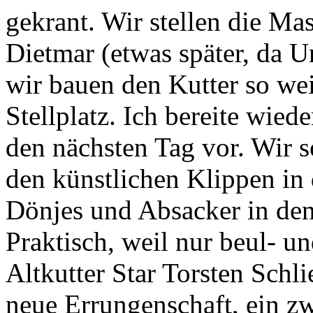
gekrant. Wir stellen die Ma
Dietmar (etwas später, da U
wir bauen den Kutter so we
Stellplatz. Ich bereite wie
den nächsten Tag vor. Wir s
den künstlichen Klippen in
Dönjes und Absacker in den
Praktisch, weil nur beul- 
Altkutter Star Torsten Schli
neue Errungenschaft, ein zw