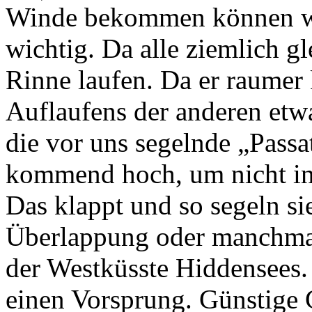
Winde bekommen können wi
wichtig. Da alle ziemlich gl
Rinne laufen. Da er raumer
Auflaufens der anderen et
die vor uns segelnde „Passat
kommend hoch, um nicht i
Das klappt und so segeln sie
Überlappung oder manchmal
der Westküsste Hiddensees. 
einen Vorsprung. Günstige