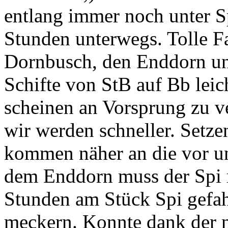
entlang immer noch unter Spi
Stunden unterwegs. Tolle Fa
Dornbusch, den Enddorn und
Schifte von StB auf Bb leic
scheinen an Vorsprung zu ve
wir werden schneller. Setz
kommen näher an die vor un
dem Enddorn muss der Spi ru
Stunden am Stück Spi gefa
meckern. Konnte dank der 