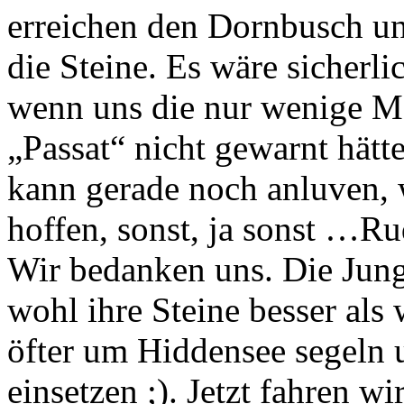
erreichen den Dornbusch u
die Steine. Es wäre sicher
wenn uns die nur wenige Me
„Passat“ nicht gewarnt hätte
kann gerade noch anluven, w
hoffen, sonst, ja sonst …R
Wir bedanken uns. Die Jung
wohl ihre Steine besser als
öfter um Hiddensee segeln 
einsetzen ;). Jetzt fahren w