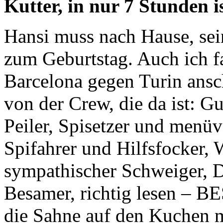
Kutter, in nur 7 Stunden i
Hansi muss nach Hause, sei
zum Geburtstag. Auch ich fa
Barcelona gegen Turin ansc
von der Crew, die da ist: G
Peiler, Spisetzer und menüv
Spifahrer und Hilfsfocker, 
sympathischer Schweiger, D
Besamer, richtig lesen – B
die Sahne auf den Kuchen m