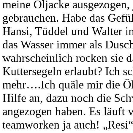
meine Öljacke ausgezogen, j
gebrauchen. Habe das Gefühl
Hansi, Tüddel und Walter i
das Wasser immer als Dusch
wahrscheinlich rocken sie d
Kuttersegeln erlaubt? Ich sc
mehr….Ich quäle mir die Ö
Hilfe an, dazu noch die Sch
angezogen haben. Es läuft 
teamworken ja auch! „Resi“