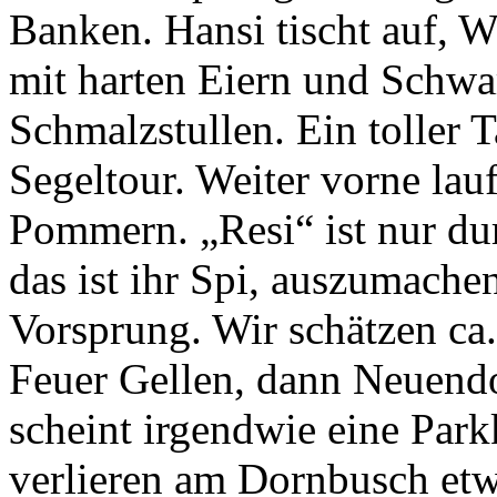
Banken. Hansi tischt auf, W
mit harten Eiern und Schwa
Schmalzstullen. Ein toller Ta
Segeltour. Weiter vorne lau
Pommern. „Resi“ ist nur du
das ist ihr Spi, auszumache
Vorsprung. Wir schätzen ca
Feuer Gellen, dann Neuendor
scheint irgendwie eine Park
verlieren am Dornbusch et