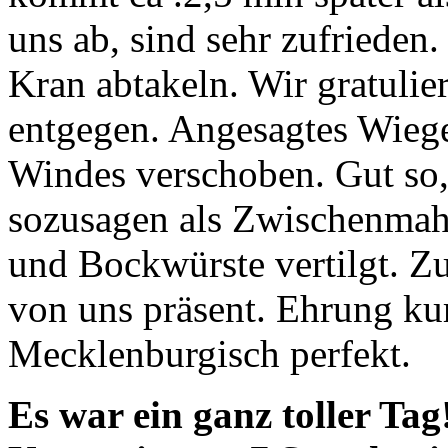
uns ab, sind sehr zufrieden
Kran abtakeln. Wir gratul
entgegen. Angesagtes Wiege
Windes verschoben. Gut so,
sozusagen als Zwischenmahl
und Bockwürste vertilgt. Zu
von uns präsent. Ehrung ku
Mecklenburgisch perfekt.
Es war ein ganz toller Ta