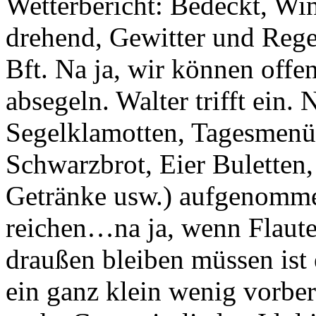
Wetterbericht: Bedeckt, Wi
drehend, Gewitter und Regen
Bft. Na ja, wir können offens
absegeln. Walter trifft ein.
Segelklamotten, Tagesmenü
Schwarzbrot, Eier Buletten
Getränke usw.) aufgenomme
reichen…na ja, wenn Flaut
draußen bleiben müssen ist 
ein ganz klein wenig vorbere