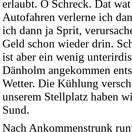
erlaubt. O Schreck. Dat wat
Autofahren verlerne ich da
ich dann ja Sprit, verursa
Geld schon wieder drin. S
ist aber ein wenig unterird
Dänholm angekommen entsch
Wetter. Die Kühlung verscha
unserem Stellplatz haben wi
Sund.
Nach Ankommenstrunk runte