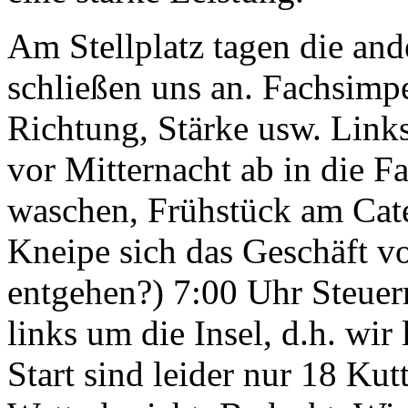
Am Stellplatz tagen die an
schließen uns an. Fachsimp
Richtung, Stärke usw. Link
vor Mitternacht ab in die F
waschen, Frühstück am Cate
Kneipe sich das Geschäft vo
entgehen?) 7:00 Uhr Steue
links um die Insel, d.h. wir
Start sind leider nur 18 Kut