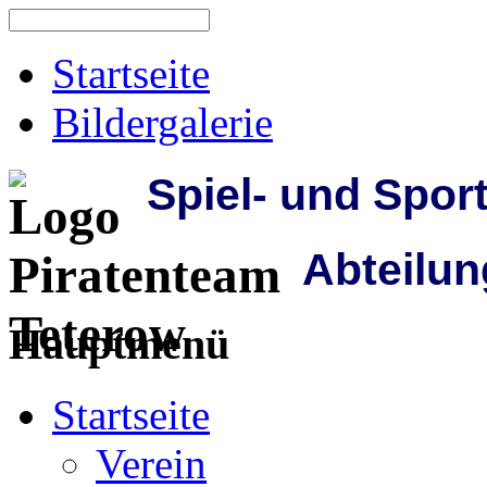
Startseite
Bildergalerie
Spiel- und Spor
Abteilun
Hauptmenü
Startseite
Verein